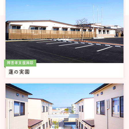
障害者支援施設
蓮の実園