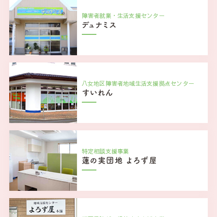
障害者就業・生活支援センター
デュナミス
八女地区障害者地域生活支援拠点センター
すいれん
特定相談支援事業
蓮の実団地
よろず屋