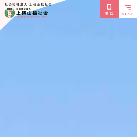
社会福祉法人 上横山福祉会
電 話
MENU