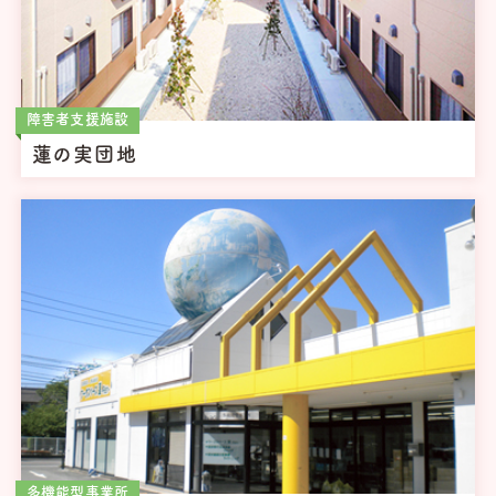
障害者支援施設
蓮の実団地
多機能型事業所