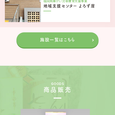
福岡県障がい児等療育支援事業
地域支援センター
よろず屋
施設一覧はこちら
GOODS
商品販売