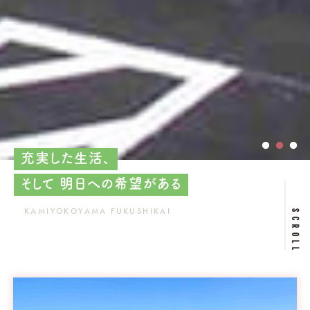
充実した生活、
そして 明日への希望がある
KAMIYOKOYAMA FUKUSHIKAI
SCROLL